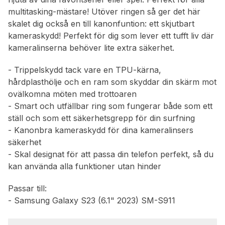
multitasking-mästare! Utöver ringen så ger det här
skalet dig också en till kanonfuntion: ett skjutbart
kameraskydd! Perfekt för dig som lever ett tufft liv där
kameralinserna behöver lite extra säkerhet.
- Trippelskydd tack vare en TPU-kärna,
hårdplasthölje och en ram som skyddar din skärm mot
ovälkomna möten med trottoaren
- Smart och utfällbar ring som fungerar både som ett
ställ och som ett säkerhetsgrepp för din surfning
- Kanonbra kameraskydd för dina kameralinsers
säkerhet
- Skal designat för att passa din telefon perfekt, så du
kan använda alla funktioner utan hinder
Passar till:
- Samsung Galaxy S23 (6.1" 2023) SM-S911