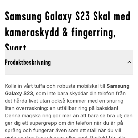
Samsung Galaxy S23 Skal med
kameraskydd & fingerring,
Svart
Produktbeskrivning
Kolla in vårt tuffa och robusta mobilskal till
Samsung
Galaxy S23
, som inte bara skyddar din telefon från
det hårda livet utan också kommer med en snurrig
liten överraskning: en utfällbar ring på baksidan!
Denna magiska ring gör mer än att bara se bra ut; den
ger dig ett supergrepp om din telefon när du är på
språng och fungerar även som ett ställ när du vill
njuta av dina favoritserier eller spel. Perfekt för alla