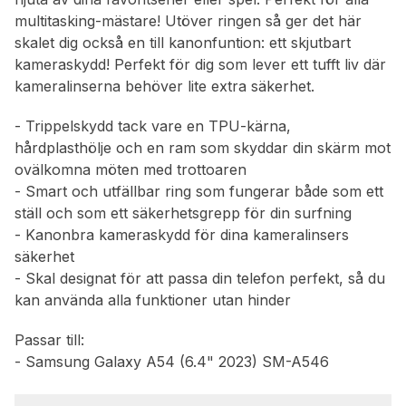
multitasking-mästare! Utöver ringen så ger det här
skalet dig också en till kanonfuntion: ett skjutbart
kameraskydd! Perfekt för dig som lever ett tufft liv där
kameralinserna behöver lite extra säkerhet.
- Trippelskydd tack vare en TPU-kärna,
hårdplasthölje och en ram som skyddar din skärm mot
ovälkomna möten med trottoaren
- Smart och utfällbar ring som fungerar både som ett
ställ och som ett säkerhetsgrepp för din surfning
- Kanonbra kameraskydd för dina kameralinsers
säkerhet
- Skal designat för att passa din telefon perfekt, så du
kan använda alla funktioner utan hinder
Passar till:
- Samsung Galaxy A54 (6.4" 2023) SM-A546