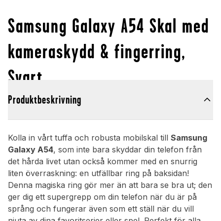
Samsung Galaxy A54 Skal med
kameraskydd & fingerring,
Svart
Produktbeskrivning
Kolla in vårt tuffa och robusta mobilskal till
Samsung
Galaxy A54
, som inte bara skyddar din telefon från
det hårda livet utan också kommer med en snurrig
liten överraskning: en utfällbar ring på baksidan!
Denna magiska ring gör mer än att bara se bra ut; den
ger dig ett supergrepp om din telefon när du är på
språng och fungerar även som ett ställ när du vill
njuta av dina favoritserier eller spel. Perfekt för alla