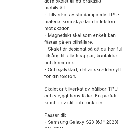
göra skalet till ett praktiskt
mobilställ.
- Tillverkat av stötdämpande TPU-
material som skyddar din telefon
mot skador.
- Magnetiskt skal som enkelt kan
fästas på en bilhållare.
- Skalet är designat så att du har full
tillgång till alla knappar, kontakter
och kameran.
- Och självklart, det är skräddarsytt
för din telefon.
Skalet är tillverkat av hållbar TPU
och snyggt konstläder. En perfekt
kombo av stil och funktion!
Passar till:
- Samsung Galaxy S23 (6.1" 2023)