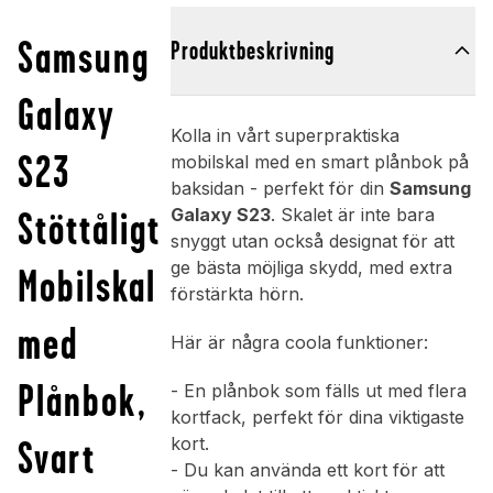
Samsung
Produktbeskrivning
Galaxy
Kolla in vårt superpraktiska
S23
mobilskal med en smart plånbok på
baksidan - perfekt för din
Samsung
Stöttåligt
Galaxy S23
. Skalet är inte bara
snyggt utan också designat för att
ge bästa möjliga skydd, med extra
Mobilskal
förstärkta hörn.
med
Här är några coola funktioner:
Plånbok,
- En plånbok som fälls ut med flera
kortfack, perfekt för dina viktigaste
Svart
kort.
- Du kan använda ett kort för att