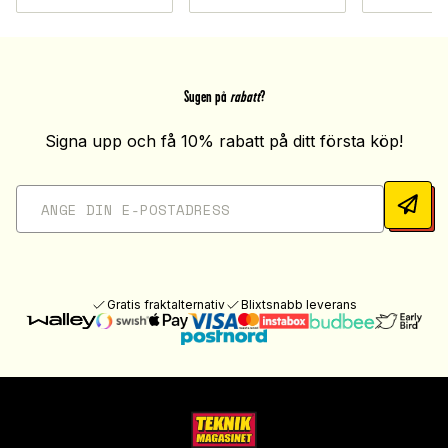
Sugen på
rabatt
?
Signa upp och få 10% rabatt på ditt första köp!
Gratis fraktalternativ
Blixtsnabb leverans