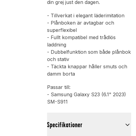
din grej just den dagen.
- Tillverkat i elegant läderimitation
- Plånboken är avtagbar och
superflexibel
- Fullt kompatibel med trådlös
laddning
- Dubbelfunktion som både plånbok
och stativ
- Täckta knappar håller smuts och
damm borta
Passar till:
- Samsung Galaxy S23 (6.1" 2023)
SM-S911
Specifikationer