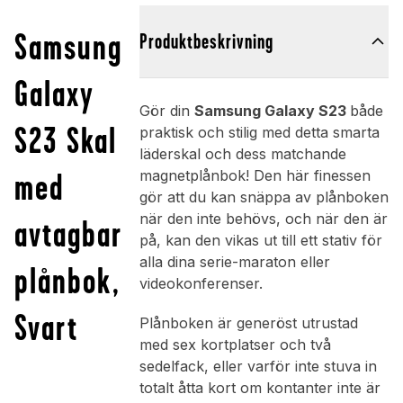
Samsung
Produktbeskrivning
Galaxy
Gör din
Samsung Galaxy S23
både
S23 Skal
praktisk och stilig med detta smarta
läderskal och dess matchande
med
magnetplånbok! Den här finessen
gör att du kan snäppa av plånboken
när den inte behövs, och när den är
avtagbar
på, kan den vikas ut till ett stativ för
alla dina serie-maraton eller
plånbok,
videokonferenser.
Svart
Plånboken är generöst utrustad
med sex kortplatser och två
sedelfack, eller varför inte stuva in
totalt åtta kort om kontanter inte är