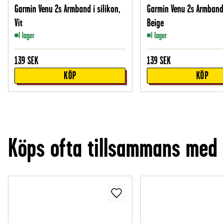
Garmin Venu 2s Armband i silikon,
Garmin Venu 2s Armband 
Vit
Beige
I lager
I lager
139
SEK
139
SEK
KÖP
KÖP
Köps ofta tillsammans med