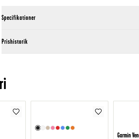
Specifikationer
Prishistorik
ri
Garmin Ven