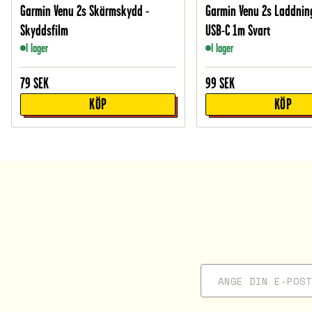
Garmin Venu 2s Skärmskydd -
Garmin Venu 2s Laddnin
Skyddsfilm
USB-C 1m Svart
I lager
I lager
79
SEK
99
SEK
KÖP
KÖP