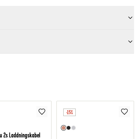
-15%
u 2s Laddningskabel