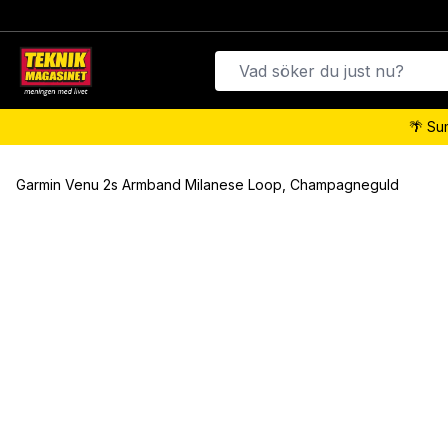
🌴 Su
Garmin Venu 2s Armband Milanese Loop, Champagneguld