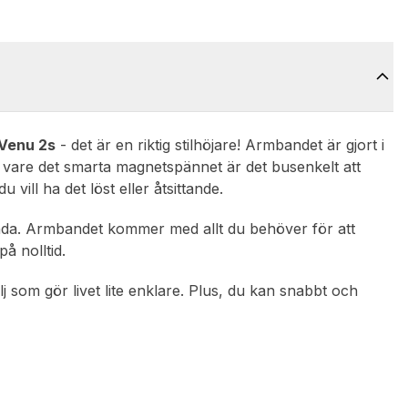
Venu 2s
- det är en riktig stilhöjare! Armbandet är gjort i
ck vare det smarta magnetspännet är det busenkelt att
 vill ha det löst eller åtsittande.
ända. Armbandet kommer med allt du behöver för att
å nolltid.
j som gör livet lite enklare. Plus, du kan snabbt och