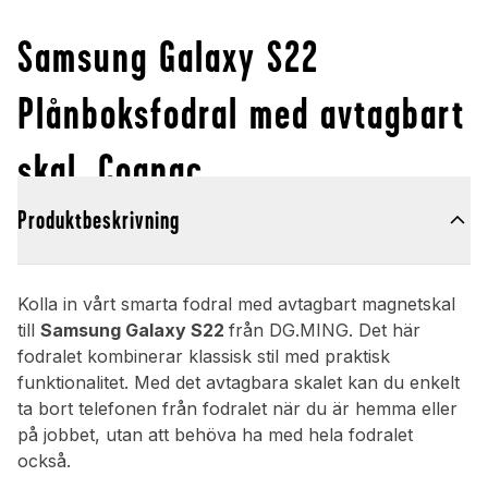
Samsung Galaxy S22
Plånboksfodral med avtagbart
skal, Cognac
Produktbeskrivning
Kolla in vårt smarta fodral med avtagbart magnetskal
till
Samsung Galaxy S22
från DG.MING. Det här
fodralet kombinerar klassisk stil med praktisk
funktionalitet. Med det avtagbara skalet kan du enkelt
ta bort telefonen från fodralet när du är hemma eller
på jobbet, utan att behöva ha med hela fodralet
också.