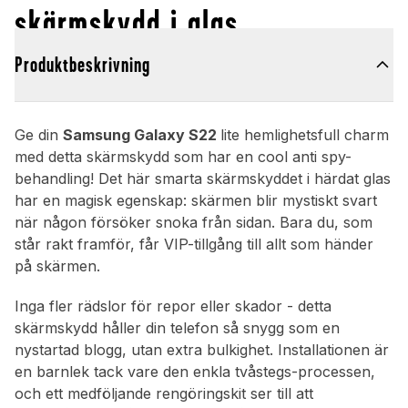
skärmskydd i glas
Produktbeskrivning
Ge din
Samsung Galaxy S22
lite hemlighetsfull charm
med detta skärmskydd som har en cool anti spy-
behandling! Det här smarta skärmskyddet i härdat glas
har en magisk egenskap: skärmen blir mystiskt svart
när någon försöker snoka från sidan. Bara du, som
står rakt framför, får VIP-tillgång till allt som händer
på skärmen.
Inga fler rädslor för repor eller skador - detta
skärmskydd håller din telefon så snygg som en
nystartad blogg, utan extra bulkighet. Installationen är
en barnlek tack vare den enkla tvåstegs-processen,
och ett medföljande rengöringskit ser till att