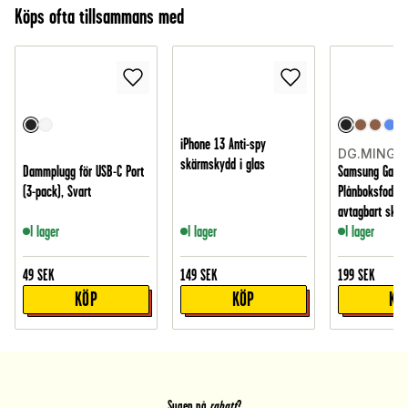
Köps ofta tillsammans med
iPhone 13 Anti-spy
DG.MING
skärmskydd i glas
Dammplugg för USB-C Port
Samsung Galax
(3-pack), Svart
Plånboksfodral
avtagbart skal,
I lager
I lager
I lager
49
SEK
149
SEK
199
SEK
KÖP
KÖP
KÖ
Sugen på
rabatt
?