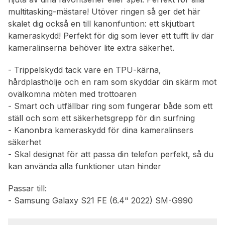
multitasking-mästare! Utöver ringen så ger det här
skalet dig också en till kanonfuntion: ett skjutbart
kameraskydd! Perfekt för dig som lever ett tufft liv där
kameralinserna behöver lite extra säkerhet.
- Trippelskydd tack vare en TPU-kärna,
hårdplasthölje och en ram som skyddar din skärm mot
ovälkomna möten med trottoaren
- Smart och utfällbar ring som fungerar både som ett
ställ och som ett säkerhetsgrepp för din surfning
- Kanonbra kameraskydd för dina kameralinsers
säkerhet
- Skal designat för att passa din telefon perfekt, så du
kan använda alla funktioner utan hinder
Passar till:
- Samsung Galaxy S21 FE (6.4" 2022) SM-G990