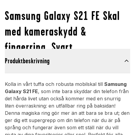
Samsung Galaxy S21 FE Skal
med kameraskydd &
fingerring, Svart
Produktbeskrivning
Kolla in vårt tuffa och robusta mobilskal till
Samsung
Galaxy S21 FE
, som inte bara skyddar din telefon från
det hårda livet utan också kommer med en snurrig
liten överraskning: en utfällbar ring på baksidan!
Denna magiska ring gör mer än att bara se bra ut; den
ger dig ett supergrepp om din telefon när du är på
språng och fungerar även som ett ställ när du vill
njuta av dina favoritserier eller spel. Perfekt för alla