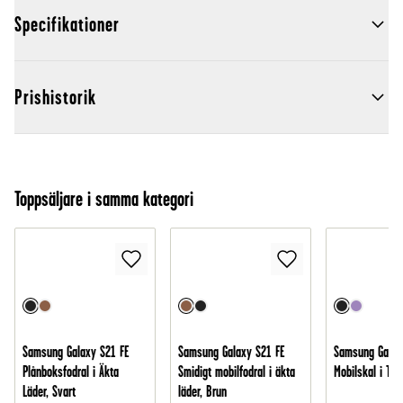
Specifikationer
Prishistorik
Toppsäljare i samma kategori
Samsung Galaxy S21 FE
Samsung Galaxy S21 FE
Samsung Galax
Plånboksfodral i Äkta
Smidigt mobilfodral i äkta
Mobilskal i TPU
Läder, Svart
läder, Brun