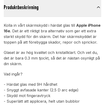
Produktbeskrivning
Kolla in vårt skärmskydd i härdat glas till
Apple iPhone
16e
. Det är ett riktigt bra alternativ som ger ett extra
starkt skydd för din skärm. Det här skärmskyddet är
toppen på att förebygga skador, repor och sprickor.
Glaset är av hög kvalitet och kristallklart. Och vet du,
det är bara 0.3 mm tjockt, så det är nästan osynligt på
din skärm.
Vad ingår?
- Härdat glas med 9H hårdhet
- Snyggt avfasade kanter (2.5 D arc edge)
- Skydd mot fingeravtryck
- Superlätt att applicera, helt utan bubblor