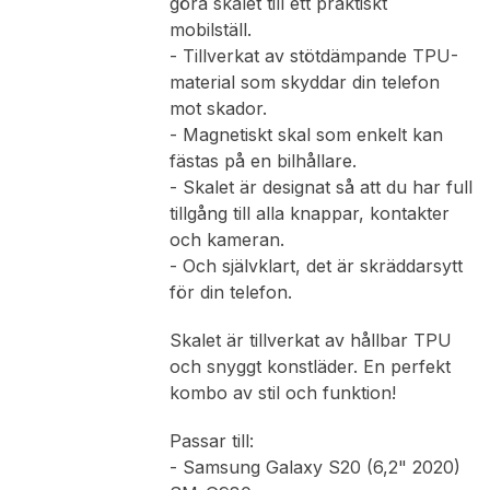
göra skalet till ett praktiskt
mobilställ.
- Tillverkat av stötdämpande TPU-
material som skyddar din telefon
mot skador.
- Magnetiskt skal som enkelt kan
fästas på en bilhållare.
- Skalet är designat så att du har full
tillgång till alla knappar, kontakter
och kameran.
- Och självklart, det är skräddarsytt
för din telefon.
Skalet är tillverkat av hållbar TPU
och snyggt konstläder. En perfekt
kombo av stil och funktion!
Passar till:
- Samsung Galaxy S20 (6,2" 2020)