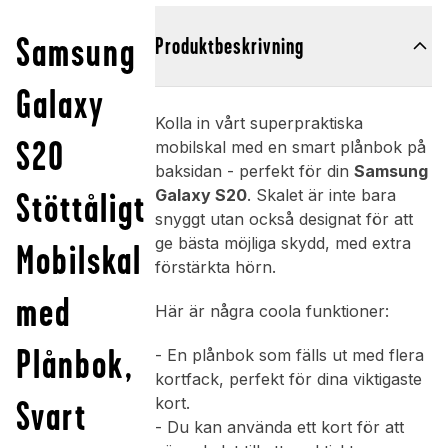
Samsung
Produktbeskrivning
Galaxy
Kolla in vårt superpraktiska
S20
mobilskal med en smart plånbok på
baksidan - perfekt för din
Samsung
Stöttåligt
Galaxy S20
. Skalet är inte bara
snyggt utan också designat för att
ge bästa möjliga skydd, med extra
Mobilskal
förstärkta hörn.
med
Här är några coola funktioner:
Plånbok,
- En plånbok som fälls ut med flera
kortfack, perfekt för dina viktigaste
Svart
kort.
- Du kan använda ett kort för att