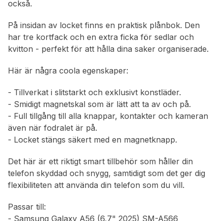
också.
På insidan av locket finns en praktisk plånbok. Den
har tre kortfack och en extra ficka för sedlar och
kvitton - perfekt för att hålla dina saker organiserade.
Här är några coola egenskaper:
- Tillverkat i slitstarkt och exklusivt konstläder.
- Smidigt magnetskal som är lätt att ta av och på.
- Full tillgång till alla knappar, kontakter och kameran
även när fodralet är på.
- Locket stängs säkert med en magnetknapp.
Det här är ett riktigt smart tillbehör som håller din
telefon skyddad och snygg, samtidigt som det ger dig
flexibiliteten att använda din telefon som du vill.
Passar till:
- Samsung Galaxy A56 (6,7" 2025) SM-A566