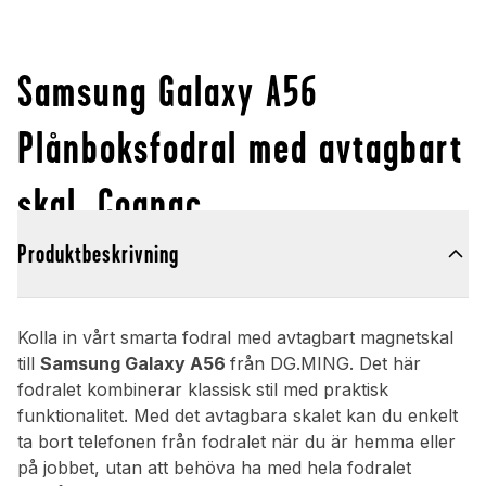
Samsung Galaxy A56
Plånboksfodral med avtagbart
skal, Cognac
Produktbeskrivning
Kolla in vårt smarta fodral med avtagbart magnetskal
till
Samsung Galaxy A56
från DG.MING. Det här
fodralet kombinerar klassisk stil med praktisk
funktionalitet. Med det avtagbara skalet kan du enkelt
ta bort telefonen från fodralet när du är hemma eller
på jobbet, utan att behöva ha med hela fodralet