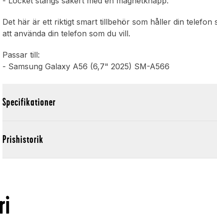
- Locket stängs säkert med en magnetknapp.
Det här är ett riktigt smart tillbehör som håller din telefon
att använda din telefon som du vill.
Passar till:
- Samsung Galaxy A56 (6,7" 2025) SM-A566
Specifikationer
Prishistorik
ri