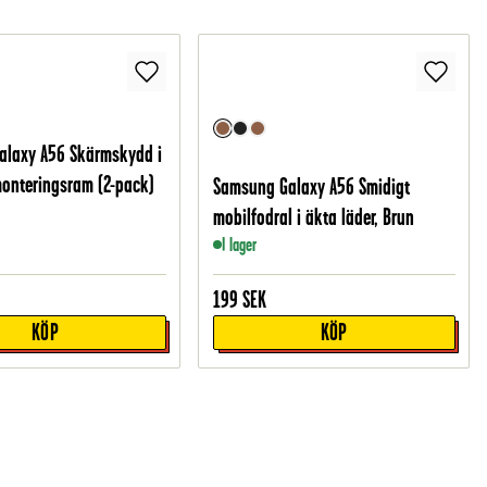
alaxy A56 Skärmskydd i
onteringsram (2-pack)
Samsung Galaxy A56 Smidigt
mobilfodral i äkta läder, Brun
I lager
199
SEK
KÖP
KÖP