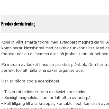
Produktbeskrivning
Kolla in vårt smarta fodral med avtagbart magnetskal till
S
kombinerar klassisk stil med praktisk funktionalitet. Med d
fodralet när du är hemma eller på jobbet, utan att behöva
På insidan av locket finns en praktisk plånbok. Den har tre
perfekt för att hålla dina saker organiserade.
Här är några coola egenskaper:
- Tillverkat i slitstarkt och exklusivt konstläder.
- Smidigt magnetskal som är lätt att ta av och på.
- Full tillgång till alla knappar, kontakter och kameran äve