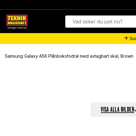
🌴 Su
Samsung Galaxy A56 Plånboksfodral med avtagbart skal, Brown
VISA ALLA BILDER