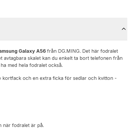
amsung Galaxy A56
från DG.MING. Det här fodralet
et avtagbara skalet kan du enkelt ta bort telefonen från
 ha med hela fodralet också.
 kortfack och en extra ficka för sedlar och kvitton -
n när fodralet är på.