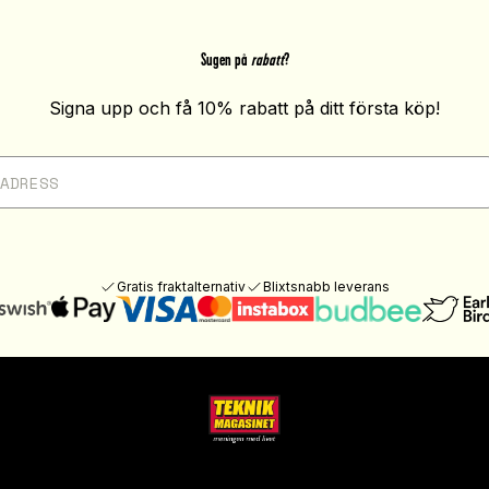
Sugen på
rabatt
?
Signa upp och få 10% rabatt på ditt första köp!
Gratis fraktalternativ
Blixtsnabb leverans