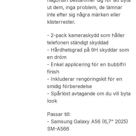
någonsin bestämmer dig för att byta
ut dem, inga problem, de lämnar
inte efter sig några märken eller
klisterrester.
- 2-pack kameraskydd som håller
telefonen ständigt skyddad
- Hårdhetsgrad på 9H skyddar som
en dröm
- Enkel applicering för en bubblfri
finish
- Inkluderar rengöringskit för en
smidig förberedelse
- Spårlöst avtagande om du vill byta
look
Passar till:
- Samsung Galaxy A56 (6,7" 2025)
SM-A566