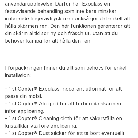
användarupplevelse. Därför har Exoglass en
fettavvisande behandling som inte bara minskar
irriterande fingeravtryck men också gör det enkelt att
hålla skärmen ren. Den här funktionen garanterar att
din skärm alltid ser ny och fräsch ut, utan att du
behöver kämpa för att hålla den ren.
I förpackningen finner du allt som behövs för enkel
installation:
- 1 st Copter® Exoglass, noggrant utformat för att
passa din mobil.
- 1 st Copter® Alcopad för att förbereda skärmen
inför applicering.
- 1 st Copter® Cleaning cloth för att säkerställa en
kristallklar yta före applicering.
- 1 st Copter® Dust sticker för att ta bort eventuellt