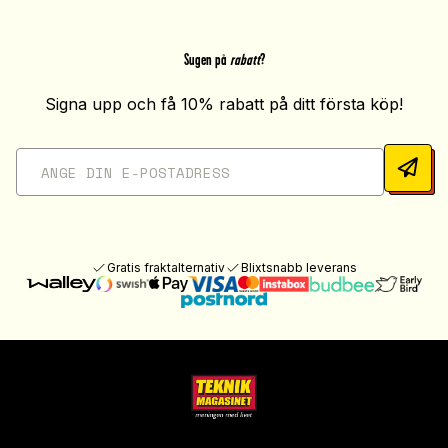
Sugen på
rabatt
?
Signa upp och få 10% rabatt på ditt första köp!
Gratis fraktalternativ
Blixtsnabb leverans