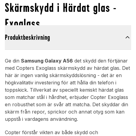
Skärmskydd i Härdat glas -
Exoglass
Produktbeskrivning
Ge din
Samsung Galaxy A56
det skydd den förtjänar
med Copters Exoglass skärmskydd av härdat glas. Det
här är ingen vanlig skärmskyddslösning - det är en
högkvalitativ investering för att hålla din telefon i
toppskick. Tillverkat av speciellt kemiskt härdat glas
som matchar stål i hårdhet, erbjuder Copter Exoglass
en robusthet som är svår att matcha. Det skyddar din
skärm från repor, sprickor och annat otyg som kan
uppstå i vardagens användning.
Copter förstår vikten av både skydd och