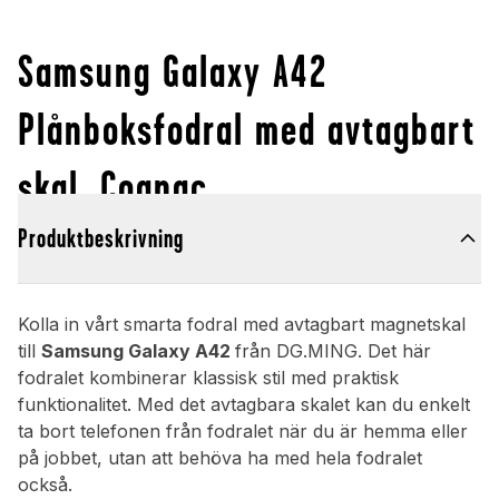
Samsung Galaxy A42
Plånboksfodral med avtagbart
skal, Cognac
Produktbeskrivning
Kolla in vårt smarta fodral med avtagbart magnetskal
till
Samsung Galaxy A42
från DG.MING. Det här
fodralet kombinerar klassisk stil med praktisk
funktionalitet. Med det avtagbara skalet kan du enkelt
ta bort telefonen från fodralet när du är hemma eller
på jobbet, utan att behöva ha med hela fodralet
också.