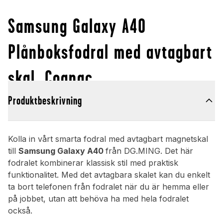
Samsung Galaxy A40
Plånboksfodral med avtagbart
skal, Cognac
Produktbeskrivning
Kolla in vårt smarta fodral med avtagbart magnetskal
till
Samsung Galaxy A40
från DG.MING. Det här
fodralet kombinerar klassisk stil med praktisk
funktionalitet. Med det avtagbara skalet kan du enkelt
ta bort telefonen från fodralet när du är hemma eller
på jobbet, utan att behöva ha med hela fodralet
också.