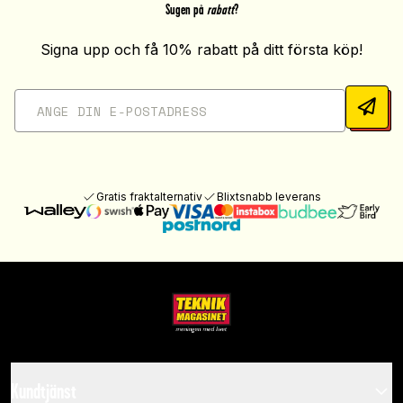
Sugen på
rabatt
?
Signa upp och få 10% rabatt på ditt första köp!
Gratis fraktalternativ
Blixtsnabb leverans
Kundtjänst