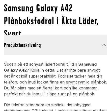
Samsung Galaxy A42
Plånboksfodral i Äkta Läder,
Svart
Produktbeskrivning
Sugen på ett schysst läderfodral till din
Samsung
Galaxy A42
? Kolla in detta! Det är inte bara snyggt,
det är också superpraktiskt. Fodralet täcker hela din
telefon, och inuti locket finns en grymt rymlig plånbok.
Du får plats med ett flertal kort och lite kontanter,
perfekt när du inte vill släpa runt på en plånbok.
Din telefon sitter som en smäck i det inbyggda,
stötdämpande TPU-skalet. Locket, som stängs med ett