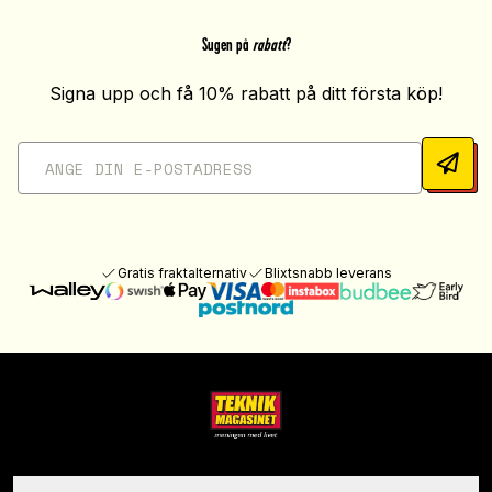
Sugen på
rabatt
?
Signa upp och få 10% rabatt på ditt första köp!
Gratis fraktalternativ
Blixtsnabb leverans