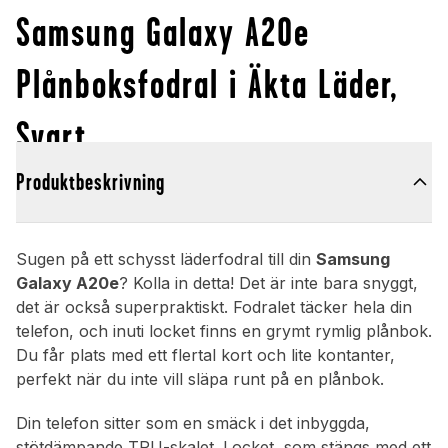
Samsung Galaxy A20e
Plånboksfodral i Äkta Läder,
Svart
Produktbeskrivning
Sugen på ett schysst läderfodral till din
Samsung
Galaxy A20e
? Kolla in detta! Det är inte bara snyggt,
det är också superpraktiskt. Fodralet täcker hela din
telefon, och inuti locket finns en grymt rymlig plånbok.
Du får plats med ett flertal kort och lite kontanter,
perfekt när du inte vill släpa runt på en plånbok.
Din telefon sitter som en smäck i det inbyggda,
stötdämpande TPU-skalet. Locket, som stängs med ett