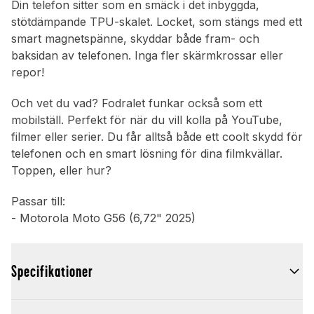
Din telefon sitter som en smäck i det inbyggda,
stötdämpande TPU-skalet. Locket, som stängs med ett
smart magnetspänne, skyddar både fram- och
baksidan av telefonen. Inga fler skärmkrossar eller
repor!
Och vet du vad? Fodralet funkar också som ett
mobilställ. Perfekt för när du vill kolla på YouTube,
filmer eller serier. Du får alltså både ett coolt skydd för
telefonen och en smart lösning för dina filmkvällar.
Toppen, eller hur?
Passar till:
- Motorola Moto G56 (6,72" 2025)
Specifikationer