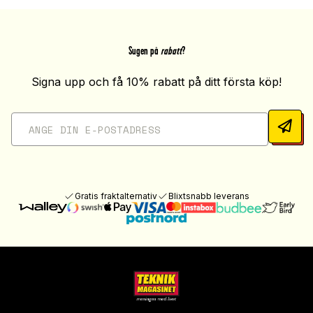
Sugen på
rabatt
?
Signa upp och få 10% rabatt på ditt första köp!
Gratis fraktalternativ
Blixtsnabb leverans