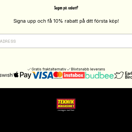
Sugen på
rabatt
?
Signa upp och få 10% rabatt på ditt första köp!
Gratis fraktalternativ
Blixtsnabb leverans