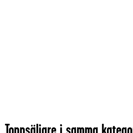
Toppsäljare i samma katego