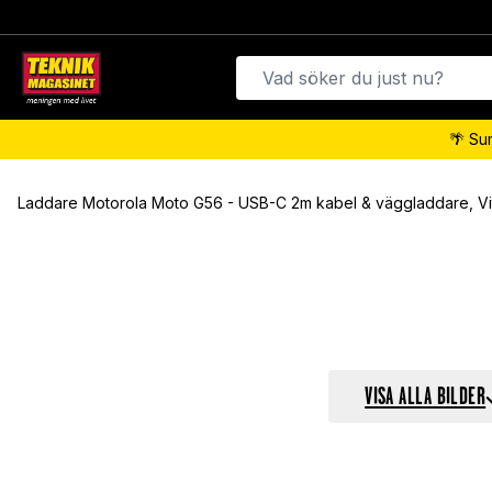
🌴 Su
Laddare Motorola Moto G56 - USB-C 2m kabel & väggladdare, Vi
VISA ALLA BILDER