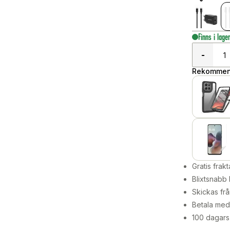
Finns i lage
-
Rekommend
Gratis frakt
Blixtsnabb 
Skickas frå
Betala med 
100 dagars