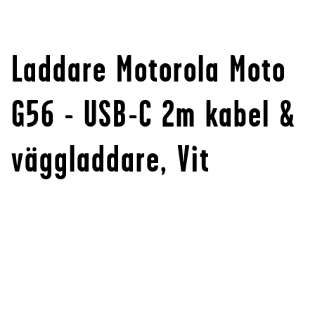
Laddare Motorola Moto
G56 - USB-C 2m kabel &
väggladdare, Vit