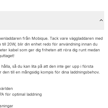
ppenladdaren från Mobique. Tack vare väggladdaren med
till 20W, blir din enhet redo för användning innan du
meter kabel som ger dig friheten att röra dig runt medan
guttaget!
ålla, så du kan lita på att den inte ger upp i första
 den till en mångsidig kompis för dina laddningsbehov.
världen
A för optimal laddning
sningar