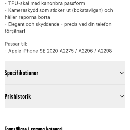
- TPU-skal med kanonbra passform
- Kameraskydd som sticker ut (bokstavligen) och
håller reporna borta
- Elegant och skyddande - precis vad din telefon
förtjänar!
Passar till:
- Apple iPhone SE 2020 A2275 / A2296 / A2298
Specifikationer
Prishistorik
Toppsäljare i samma kategori