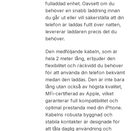
fulladdad enhet. Oavsett om du
behöver en snabb laddning innan
du går ut eller vill säkerställa att din
telefon är laddas fullt över natten,
levererar laddaren precis det du
behöver.
Den medföljande kabeln, som är
hela 2 meter lång, erbjuder den
flexibilitet och räckvidd du behöver
för att använda din telefon bekvämt
medan den laddas. Den är inte bara
lång utan också av högsta kvalitet,
MFi-certifierad av Apple, vilket
garanterar full kompatibilitet och
optimal prestanda med din iPhone.
Kabelns robusta byggnad och
stabila kontakter är designade för
att tåla daglig användning och