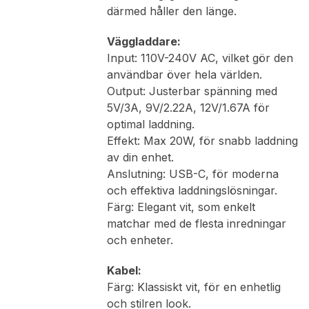
därmed håller den länge.
Väggladdare:
Input: 110V-240V AC, vilket gör den
användbar över hela världen.
Output: Justerbar spänning med
5V/3A, 9V/2.22A, 12V/1.67A för
optimal laddning.
Effekt: Max 20W, för snabb laddning
av din enhet.
Anslutning: USB-C, för moderna
och effektiva laddningslösningar.
Färg: Elegant vit, som enkelt
matchar med de flesta inredningar
och enheter.
Kabel:
Färg: Klassiskt vit, för en enhetlig
och stilren look.