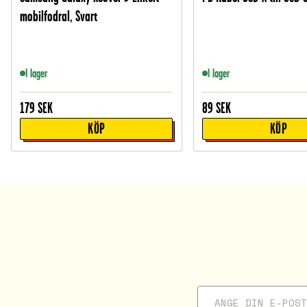
mobilfodral, Svart
I lager
I lager
179
SEK
89
SEK
KÖP
KÖP