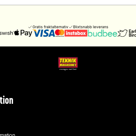
Gratis fraktalternativ
Blixtsnabb leverans
tion
rmation