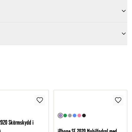
2020 Skärmskydd i
s
iPhone SE 2020 Mobilfodral med