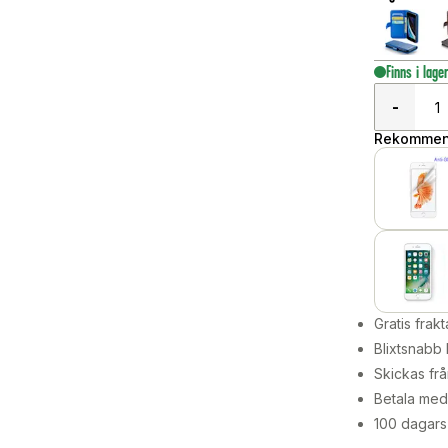
Finns i lage
-
Rekommend
Gratis frakt
Blixtsnabb 
Skickas frå
Betala med 
100 dagars