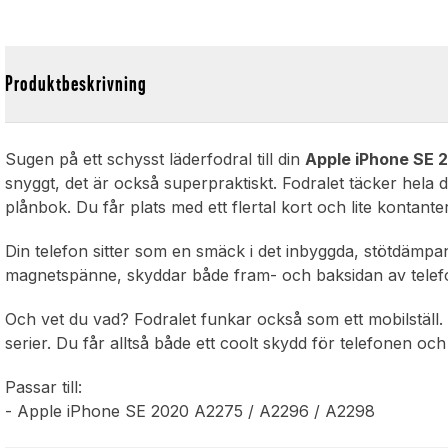
Produktbeskrivning
Sugen på ett schysst läderfodral till din
Apple iPhone SE 
snyggt, det är också superpraktiskt. Fodralet täcker hela d
plånbok. Du får plats med ett flertal kort och lite kontante
Din telefon sitter som en smäck i det inbyggda, stötdämp
magnetspänne, skyddar både fram- och baksidan av telefo
Och vet du vad? Fodralet funkar också som ett mobilställ. P
serier. Du får alltså både ett coolt skydd för telefonen och
Passar till:
- Apple iPhone SE 2020 A2275 / A2296 / A2298