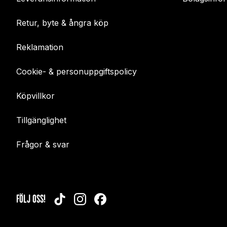
Retur, byte & ångra köp
Reklamation
Cookie- & personuppgiftspolicy
Köpvillkor
Tillgänglighet
Frågor & svar
FÖLJ OSS!
TIKTOK
INSTAGRAM
FACEBOOK