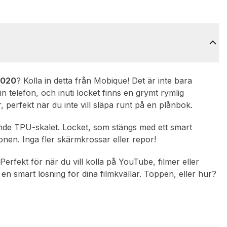
2020
? Kolla in detta från Mobique! Det är inte bara
in telefon, och inuti locket finns en grymt rymlig
r, perfekt när du inte vill släpa runt på en plånbok.
ande TPU-skalet. Locket, som stängs med ett smart
nen. Inga fler skärmkrossar eller repor!
erfekt för när du vill kolla på YouTube, filmer eller
 en smart lösning för dina filmkvällar. Toppen, eller hur?