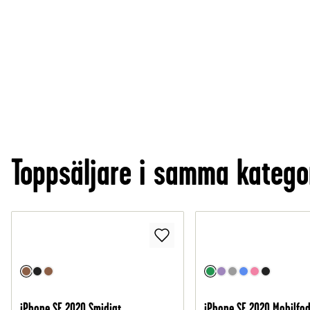
Toppsäljare i samma katego
iPhone SE 2020 Smidigt
iPhone SE 2020 Mobilfo