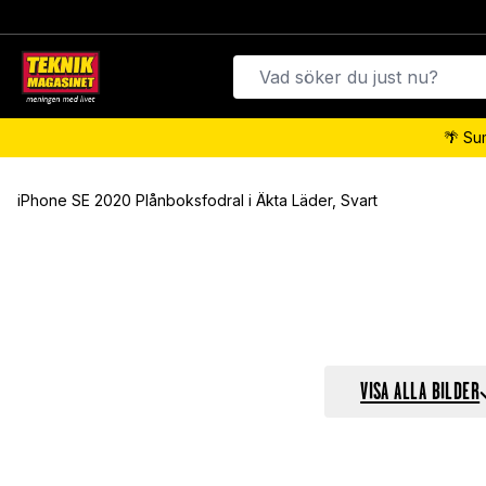
🌴 Su
iPhone SE 2020 Plånboksfodral i Äkta Läder, Svart
VISA ALLA BILDER