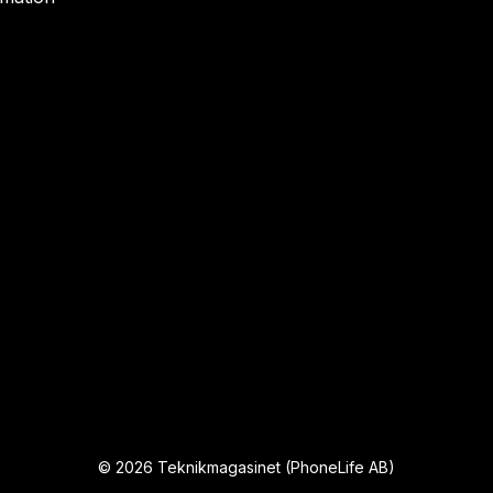
©
2026
Teknikmagasinet (PhoneLife AB)