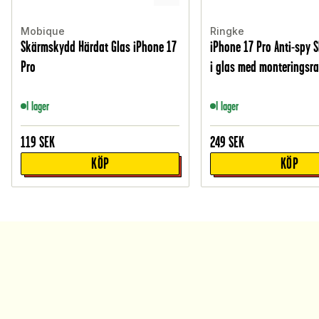
Mobique
Ringke
Skärmskydd Härdat Glas iPhone 17
iPhone 17 Pro Anti-spy
Pro
i glas med monteringsr
I lager
I lager
119
SEK
249
SEK
KÖP
KÖP