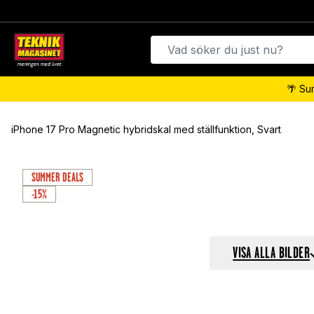
🌴 Su
iPhone 17 Pro Magnetic hybridskal med ställfunktion, Svart
SUMMER DEALS
-15%
VISA ALLA BILDER