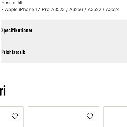
Passar till:
- Apple iPhone 17 Pro A3523 / A3256 / A3522 / A3524
Specifikationer
Prishistorik
ri