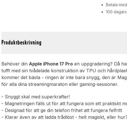
Betala med 
100 dagars
Produktbeskrivning
Behöver din
Apple iPhone 17 Pro
en uppgradering? Då har 
tufft med sin tvådelade konstruktion av TPU och hårdplast,
kommer det bästa - ringen är inte bara snygg, den är Ma
för alla dina streamingmaraton eller gaming-sessioner.
- Snyggt skal med superkrafter!
- Magnetringen fälls ut för att fungera som ett praktiskt mo
- Designad för att ge din telefon frihet att fungera felfritt
- Klarar även av att ladda trådlöst - helt magiskt, eller hur