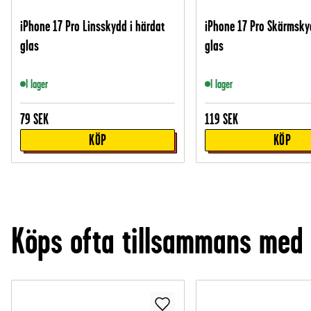
iPhone 17 Pro Linsskydd i härdat
iPhone 17 Pro Skärmsky
glas
glas
I lager
I lager
79
SEK
119
SEK
KÖP
KÖP
Köps ofta tillsammans med