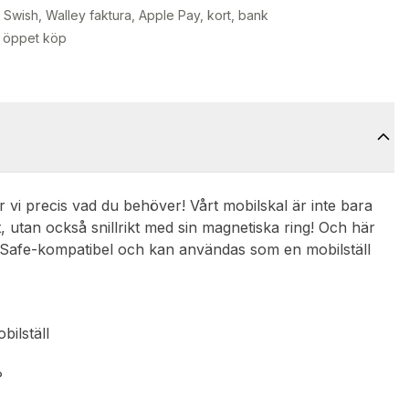
Swish, Walley faktura, Apple Pay, kort, bank
 öppet köp
vi precis vad du behöver! Vårt mobilskal är inte bara
 utan också snillrikt med sin magnetiska ring! Och här
gSafe-kompatibel och kan användas som en mobilställ
bilställ
?