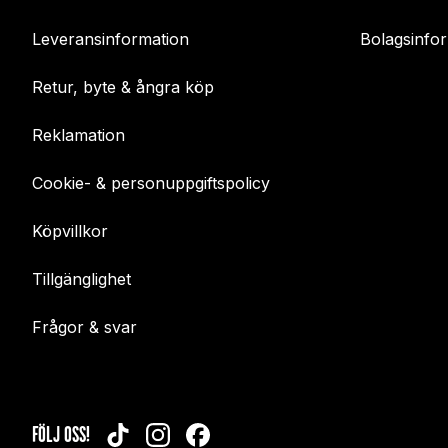
Leveransinformation
Bolagsinfo
Retur, byte & ångra köp
Reklamation
Cookie- & personuppgiftspolicy
Köpvillkor
Tillgänglighet
Frågor & svar
FÖLJ OSS!
TIKTOK
INSTAGRAM
FACEBOOK