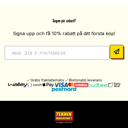
Sugen på
rabatt
?
Signa upp och få 10% rabatt på ditt första köp!
Gratis fraktalternativ
Blixtsnabb leverans