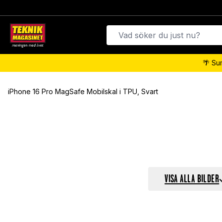
🌴 Su
iPhone 16 Pro MagSafe Mobilskal i TPU, Svart
VISA ALLA BILDER