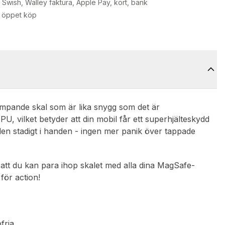
Swish, Walley faktura, Apple Pay, kort, bank
 öppet köp
mpande skal som är lika snygg som det är
TPU, vilket betyder att din mobil får ett superhjälteskydd
 den stadigt i handen - ingen mer panik över tappade
att du kan para ihop skalet med alla dina MagSafe-
för action!
fria