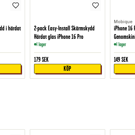
Mobique
dd i härdat
2-pack Easy-Install Skärmskydd
iPhone 16 P
Härdat glas iPhone 16 Pro
Genomskin
I lager
I lager
179
SEK
149
SEK
KÖP