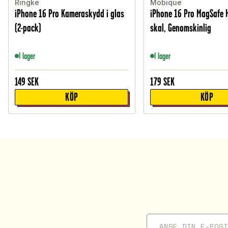
Ringke
Mobique
iPhone 16 Pro Kameraskydd i glas
iPhone 16 Pro MagSafe 
(2-pack)
skal, Genomskinlig
I lager
I lager
149
SEK
179
SEK
KÖP
KÖP