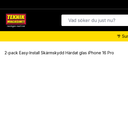
🌴 Su
2-pack Easy-Install Skärmskydd Härdat glas iPhone 16 Pro