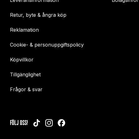
Leveransinformation
Bolagsinfo
Retur, byte & ångra köp
Reklamation
Cookie- & personuppgiftspolicy
Köpvillkor
Tillgänglighet
Frågor & svar
FÖLJ OSS!
TIKTOK
INSTAGRAM
FACEBOOK