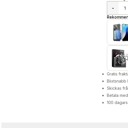
-
Rekommend
Gratis frakt
Blixtsnabb 
Skickas frå
Betala med 
100 dagars