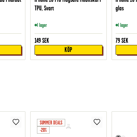
TPU, Svart
glas
I lager
I lager
149
SEK
79
SEK
KÖP
SUMMER DEALS
-20%