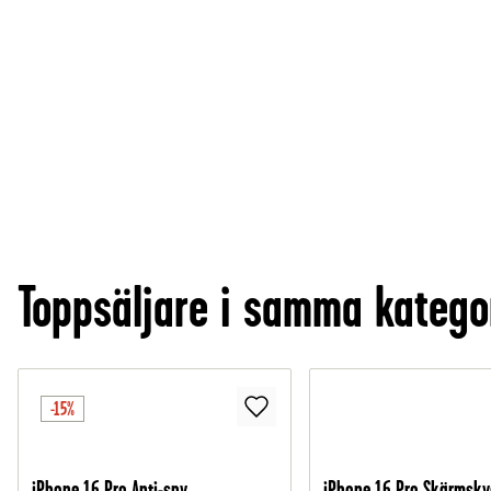
Toppsäljare i samma katego
-15%
iPhone 16 Pro Anti-spy
iPhone 16 Pro Skärmsky