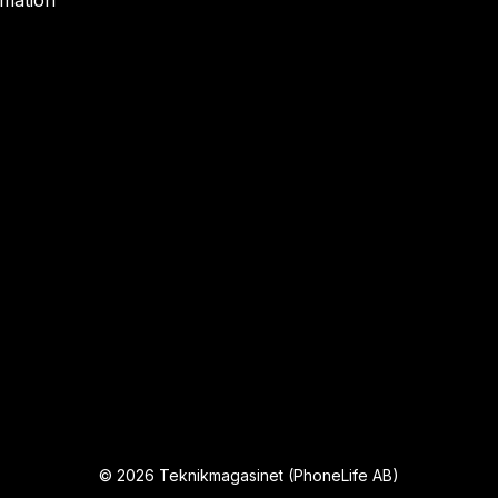
rmation
©
2026
Teknikmagasinet (PhoneLife AB)