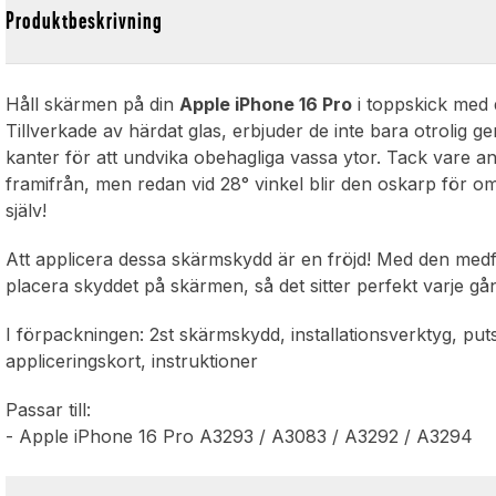
Produktbeskrivning
Håll skärmen på din
Apple iPhone 16 Pro
i toppskick med 
Tillverkade av härdat glas, erbjuder de inte bara otrolig
kanter för att undvika obehagliga vassa ytor. Tack vare an
framifrån, men redan vid 28° vinkel blir den oskarp för omvä
själv!
Att applicera dessa skärmskydd är en fröjd! Med den med
placera skyddet på skärmen, så det sitter perfekt varje gång
I förpackningen: 2st skärmskydd, installationsverktyg, pu
appliceringskort, instruktioner
Passar till:
- Apple iPhone 16 Pro A3293 / A3083 / A3292 / A3294