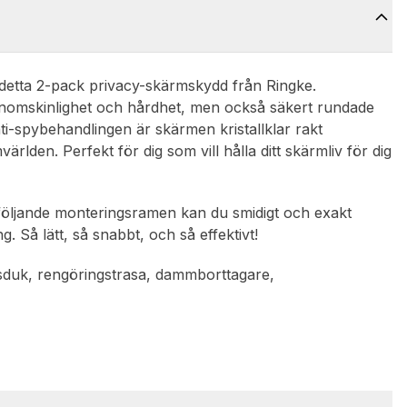
detta 2-pack privacy-skärmskydd från Ringke.
 genomskinlighet och hårdhet, men också säkert rundade
ti-spybehandlingen är skärmen kristallklar rakt
rlden. Perfekt för dig som vill hålla ditt skärmliv för dig
följande monteringsramen kan du smidigt och exakt
. Så lätt, så snabbt, och så effektivt!
tsduk, rengöringstrasa, dammborttagare,