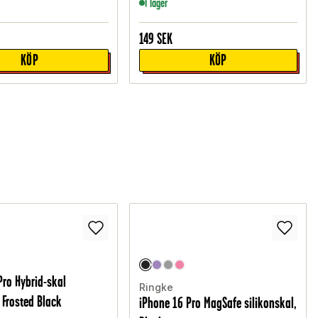
I lager
149
SEK
KÖP
KÖP
Pro Hybrid-skal
Ringke
 Frosted Black
iPhone 16 Pro MagSafe silikonskal,