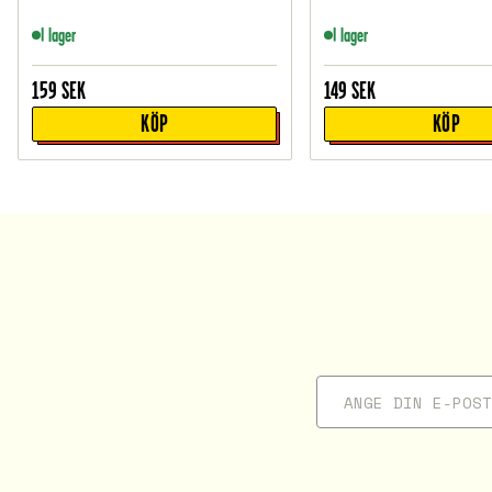
I lager
I lager
159
SEK
149
SEK
KÖP
KÖP