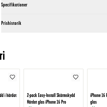
Specifikationer
Prishistorik
ri
dd i härdat
2-pack Easy-Install Skärmskydd
iPhone 16 
Härdat glas iPhone 16 Pro
glas