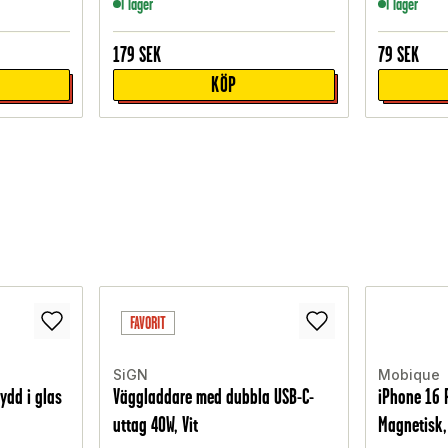
I lager
I lager
179
SEK
79
SEK
KÖP
FAVORIT
SiGN
Mobique
ydd i glas
Väggladdare med dubbla USB-C-
iPhone 16 
uttag 40W, Vit
Magnetisk,