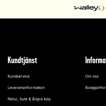
Kundtjänst
Informa
Kundservice
Om oss
Leveransinformation
Bolagsinfo
Retur, byte & ångra köp