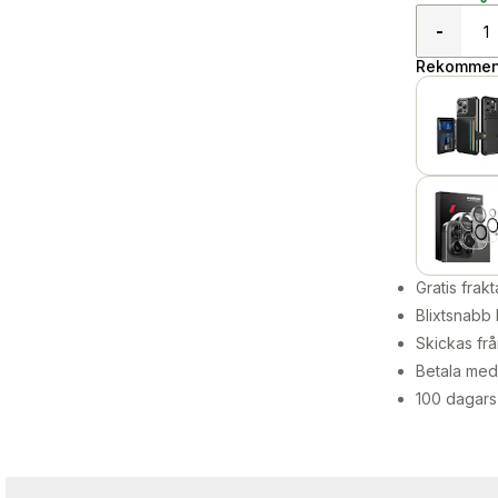
-
Rekommend
Gratis frakt
Blixtsnabb 
Skickas frå
Betala med 
100 dagars