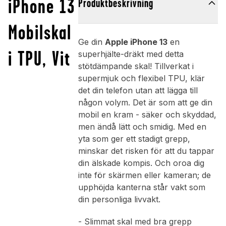
iPhone 13
Produktbeskrivning
Mobilskal
Ge din
Apple iPhone 13
en
i TPU, Vit
superhjälte-dräkt med detta
stötdämpande skal! Tillverkat i
supermjuk och flexibel TPU, klär
det din telefon utan att lägga till
någon volym. Det är som att ge din
mobil en kram - säker och skyddad,
men ändå lätt och smidig. Med en
yta som ger ett stadigt grepp,
minskar det risken för att du tappar
din älskade kompis. Och oroa dig
inte för skärmen eller kameran; de
upphöjda kanterna står vakt som
din personliga livvakt.
- Slimmat skal med bra grepp