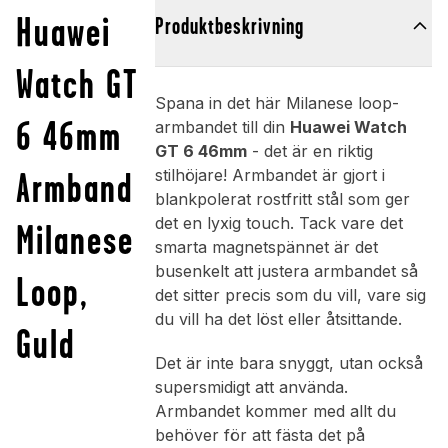
Huawei
Produktbeskrivning
Watch GT
Spana in det här Milanese loop-
6 46mm
armbandet till din
Huawei Watch
GT 6 46mm
- det är en riktig
Armband
stilhöjare! Armbandet är gjort i
blankpolerat rostfritt stål som ger
det en lyxig touch. Tack vare det
Milanese
smarta magnetspännet är det
busenkelt att justera armbandet så
Loop,
det sitter precis som du vill, vare sig
du vill ha det löst eller åtsittande.
Guld
Det är inte bara snyggt, utan också
supersmidigt att använda.
Armbandet kommer med allt du
behöver för att fästa det på