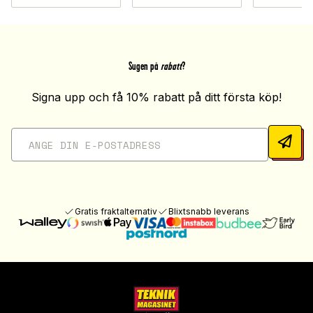
Sugen på
rabatt
?
Signa upp och få 10% rabatt på ditt första köp!
Gratis fraktalternativ
Blixtsnabb leverans