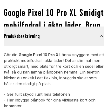
Google Pixel 10 Pro XL Smidigt
mobilfodral i äkta läder, Brun
Produktbeskrivning
Gör din
Google Pixel 10 Pro XL
ännu snyggare med ett
praktiskt mobilfodral i äkta läder! Det är slimmat men
otroligt smart, med plats för tre kort och en sedel eller
två, så du kan lämna plånboken hemma. Din telefon
klickar du enkelt i det flexibla, inbuggda skalet som
håller den stadigt på plats.
- Ger fullt skydd runt hela telefonen
- Har inbyggd plånbok för dina viktigaste kort och
kontanter