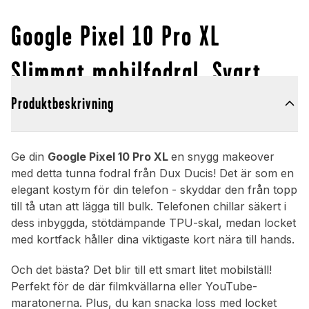
Google Pixel 10 Pro XL
Slimmat mobilfodral, Svart
Produktbeskrivning
Ge din
Google Pixel 10 Pro XL
en snygg makeover
med detta tunna fodral från Dux Ducis! Det är som en
elegant kostym för din telefon - skyddar den från topp
till tå utan att lägga till bulk. Telefonen chillar säkert i
dess inbyggda, stötdämpande TPU-skal, medan locket
med kortfack håller dina viktigaste kort nära till hands.
Och det bästa? Det blir till ett smart litet mobilställ!
Perfekt för de där filmkvällarna eller YouTube-
maratonerna. Plus, du kan snacka loss med locket