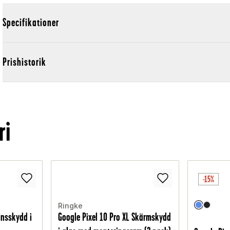
Specifikationer
Prishistorik
ri
-15%
Ringke
insskydd i
Google Pixel 10 Pro XL Skärmskydd