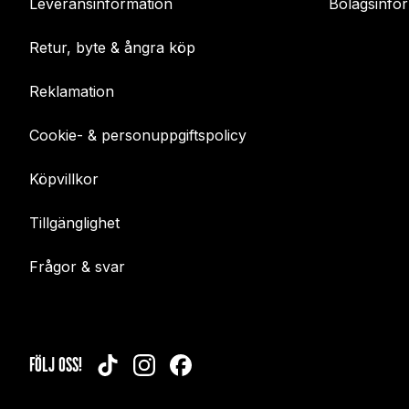
Leveransinformation
Bolagsinfo
Retur, byte & ångra köp
Reklamation
Cookie- & personuppgiftspolicy
Köpvillkor
Tillgänglighet
Frågor & svar
FÖLJ OSS!
TIKTOK
INSTAGRAM
FACEBOOK