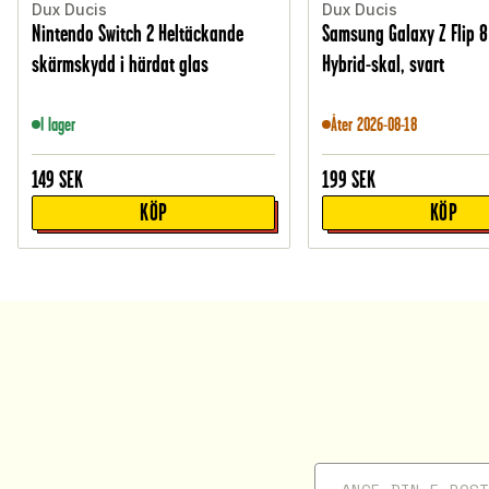
Dux Ducis
Dux Ducis
Nintendo Switch 2 Heltäckande
Samsung Galaxy Z Flip 8
skärmskydd i härdat glas
Hybrid-skal, svart
I lager
Åter 2026-08-18
149
SEK
199
SEK
KÖP
KÖP