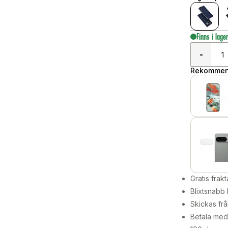
Finns i lage
-
Rekommend
Gratis frakt
Blixtsnabb 
Skickas frå
Betala med 