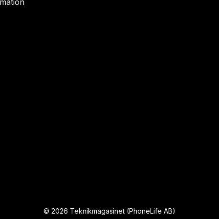
rmation
©
2026
Teknikmagasinet (PhoneLife AB)