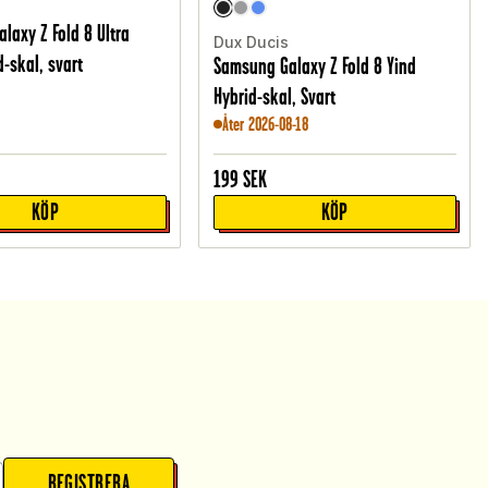
laxy Z Fold 8 Ultra
Dux Ducis
d-skal, svart
Samsung Galaxy Z Fold 8 Yind
Hybrid-skal, Svart
Åter 2026-08-18
199
SEK
KÖP
KÖP
REGISTRERA