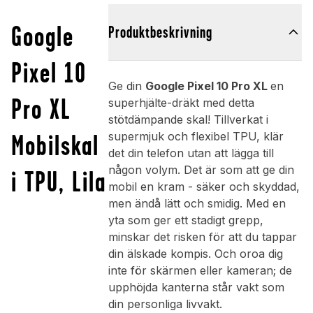
Google
Produktbeskrivning
Pixel 10
Ge din
Google Pixel 10 Pro XL
en
Pro XL
superhjälte-dräkt med detta
stötdämpande skal! Tillverkat i
Mobilskal
supermjuk och flexibel TPU, klär
det din telefon utan att lägga till
någon volym. Det är som att ge din
i TPU, Lila
mobil en kram - säker och skyddad,
men ändå lätt och smidig. Med en
yta som ger ett stadigt grepp,
minskar det risken för att du tappar
din älskade kompis. Och oroa dig
inte för skärmen eller kameran; de
upphöjda kanterna står vakt som
din personliga livvakt.