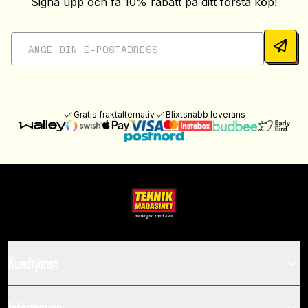
Signa upp och få 10% rabatt på ditt första köp!
Gratis fraktalternativ
Blixtsnabb leverans
Kundtjänst