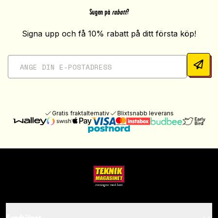
Sugen på
rabatt
?
Signa upp och få 10% rabatt på ditt första köp!
Gratis fraktalternativ
Blixtsnabb leverans