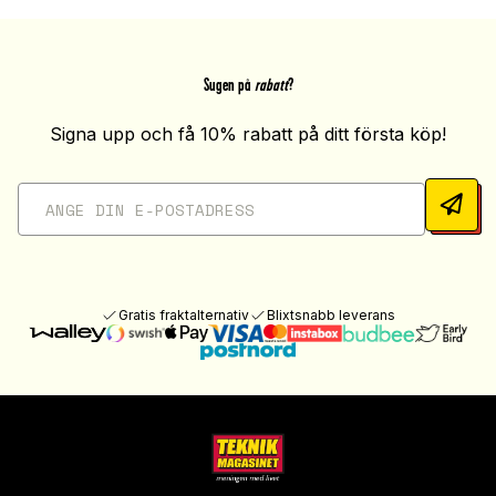
Sugen på
rabatt
?
Signa upp och få 10% rabatt på ditt första köp!
Gratis fraktalternativ
Blixtsnabb leverans