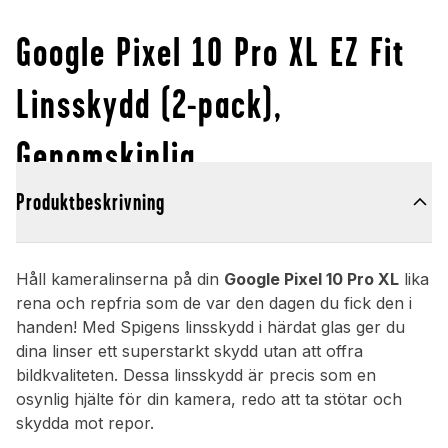
Google Pixel 10 Pro XL EZ Fit
Linsskydd (2-pack),
Genomskinlig
Produktbeskrivning
Håll kameralinserna på din
Google Pixel 10 Pro XL
lika
rena och repfria som de var den dagen du fick den i
handen! Med Spigens linsskydd i härdat glas ger du
dina linser ett superstarkt skydd utan att offra
bildkvaliteten. Dessa linsskydd är precis som en
osynlig hjälte för din kamera, redo att ta stötar och
skydda mot repor.