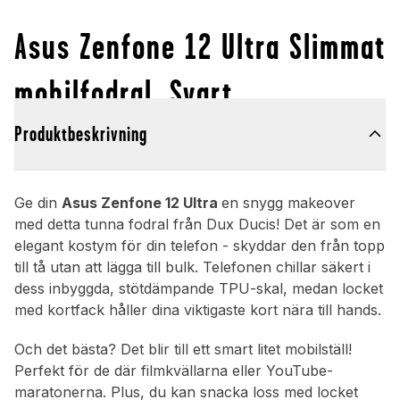
Asus Zenfone 12 Ultra Slimmat
mobilfodral, Svart
Produktbeskrivning
Ge din
Asus Zenfone 12 Ultra
en snygg makeover
med detta tunna fodral från Dux Ducis! Det är som en
elegant kostym för din telefon - skyddar den från topp
till tå utan att lägga till bulk. Telefonen chillar säkert i
dess inbyggda, stötdämpande TPU-skal, medan locket
med kortfack håller dina viktigaste kort nära till hands.
Och det bästa? Det blir till ett smart litet mobilställ!
Perfekt för de där filmkvällarna eller YouTube-
maratonerna. Plus, du kan snacka loss med locket