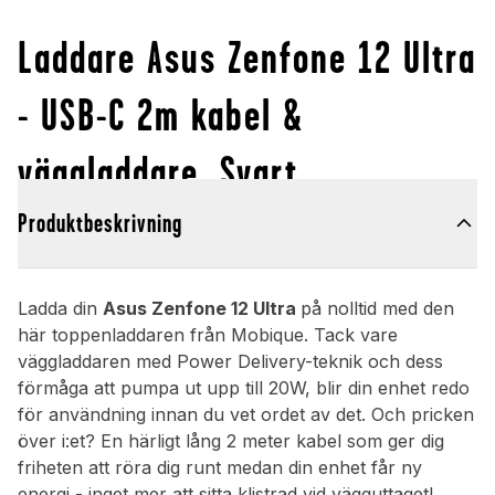
Laddare Asus Zenfone 12 Ultra
- USB-C 2m kabel &
väggladdare, Svart
Produktbeskrivning
Ladda din
Asus Zenfone 12 Ultra
på nolltid med den
här toppenladdaren från Mobique. Tack vare
väggladdaren med Power Delivery-teknik och dess
förmåga att pumpa ut upp till 20W, blir din enhet redo
för användning innan du vet ordet av det. Och pricken
över i:et? En härligt lång 2 meter kabel som ger dig
friheten att röra dig runt medan din enhet får ny
energi - inget mer att sitta klistrad vid vägguttaget!