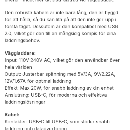
Den robusta kabeln är inte bara lång, den är byggd
för att hålla, så du kan lita på att den inte ger upp i
första taget. Dessutom är den kompatibel med USB
2.0, vilket gör den till en mångsidig kompis för dina
laddningsbehov.
Väggladdare:
Input: 110V-240V AC, vilket gör den användbar över
hela världen
Output: Justerbar spänning med 5V/3A, 9V/2.22A,
12V/1.67A för optimal laddning
Effekt: Max 20W, för snabb laddning av din enhet
Anslutning: USB-C, för moderna och effektiva
laddningslösningar
Kabel:
Kontakter: USB-C till USB-C, som stöder snabb
laddning och dataöverföring