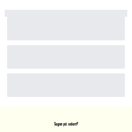
Sugen på
rabatt
?