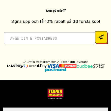
Sugen på
rabatt
?
Signa upp och få 10% rabatt på ditt första köp!
Gratis fraktalternativ
Blixtsnabb leverans