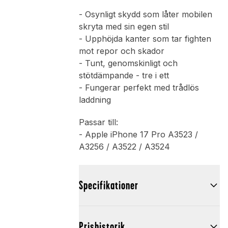
- Osynligt skydd som låter mobilen
skryta med sin egen stil
- Upphöjda kanter som tar fighten
mot repor och skador
- Tunt, genomskinligt och
stötdämpande - tre i ett
- Fungerar perfekt med trådlös
laddning
Passar till:
- Apple iPhone 17 Pro A3523 /
A3256 / A3522 / A3524
Specifikationer
Prishistorik