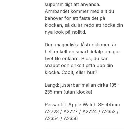
supersmidigt att använda.
Armbandet kommer med allt du
behöver för att fästa det på
klockan, så du är redo att rocka din
nya look på nolltid.
Den magnetiska låsfunktionen är
helt enkelt en smart detalj som gör
livet lite enklare. Plus, du kan
snabbt och enkelt piffa upp din
klocka. Coolt, eller hur?
Längd: justerbar mellan cirka 135 -
235 mm (utan klocka)
Passar till: Apple Watch SE 44mm
A2723 / A2727 / A2724 / A2352 /
A2354 / A2356