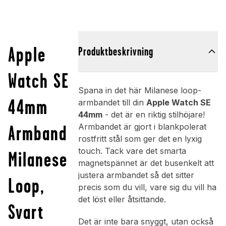
Apple
Produktbeskrivning
Watch SE
Spana in det här Milanese loop-
44mm
armbandet till din
Apple Watch SE
44mm
- det är en riktig stilhöjare!
Armband
Armbandet är gjort i blankpolerat
rostfritt stål som ger det en lyxig
touch. Tack vare det smarta
Milanese
magnetspännet är det busenkelt att
justera armbandet så det sitter
Loop,
precis som du vill, vare sig du vill ha
det löst eller åtsittande.
Svart
Det är inte bara snyggt, utan också