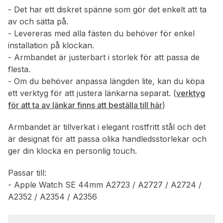
- Det har ett diskret spänne som gör det enkelt att ta
av och sätta på.
- Levereras med alla fästen du behöver för enkel
installation på klockan.
- Armbandet är justerbart i storlek för att passa de
flesta.
- Om du behöver anpassa längden lite, kan du köpa
ett verktyg för att justera länkarna separat. (
verktyg
för att ta av länkar finns att beställa till här
)
Armbandet är tillverkat i elegant rostfritt stål och det
är designat för att passa olika handledsstorlekar och
ger din klocka en personlig touch.
Passar till:
- Apple Watch SE 44mm A2723 / A2727 / A2724 /
A2352 / A2354 / A2356