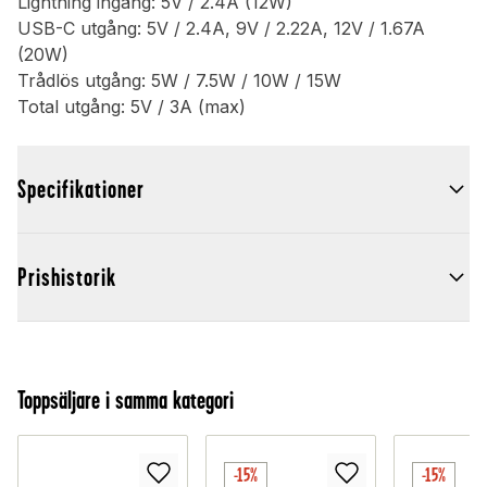
Lightning ingång: 5V / 2.4A (12W)
USB-C utgång: 5V / 2.4A, 9V / 2.22A, 12V / 1.67A
(20W)
Trådlös utgång: 5W / 7.5W / 10W / 15W
Total utgång: 5V / 3A (max)
Specifikationer
Prishistorik
Toppsäljare i samma kategori
-15%
-15%