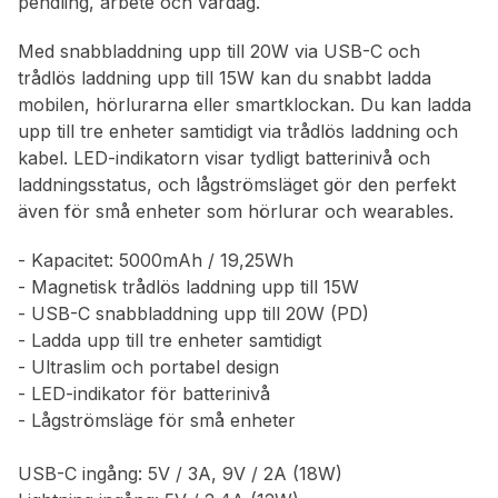
pendling, arbete och vardag.
Med snabbladdning upp till 20W via USB-C och
trådlös laddning upp till 15W kan du snabbt ladda
mobilen, hörlurarna eller smartklockan. Du kan ladda
upp till tre enheter samtidigt via trådlös laddning och
kabel. LED-indikatorn visar tydligt batterinivå och
laddningsstatus, och lågströmsläget gör den perfekt
även för små enheter som hörlurar och wearables.
- Kapacitet: 5000mAh / 19,25Wh
- Magnetisk trådlös laddning upp till 15W
- USB-C snabbladdning upp till 20W (PD)
- Ladda upp till tre enheter samtidigt
- Ultraslim och portabel design
- LED-indikator för batterinivå
- Lågströmsläge för små enheter
USB-C ingång: 5V / 3A, 9V / 2A (18W)