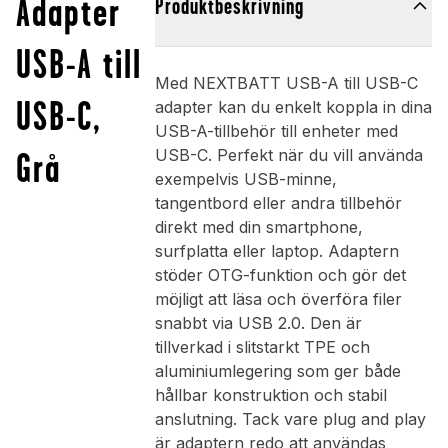
Adapter
Produktbeskrivning
USB-A till
Med NEXTBATT USB-A till USB-C
USB-C,
adapter kan du enkelt koppla in dina
USB-A-tillbehör till enheter med
Grå
USB-C. Perfekt när du vill använda
exempelvis USB-minne,
tangentbord eller andra tillbehör
direkt med din smartphone,
surfplatta eller laptop. Adaptern
stöder OTG-funktion och gör det
möjligt att läsa och överföra filer
snabbt via USB 2.0. Den är
tillverkad i slitstarkt TPE och
aluminiumlegering som ger både
hållbar konstruktion och stabil
anslutning. Tack vare plug and play
är adaptern redo att användas