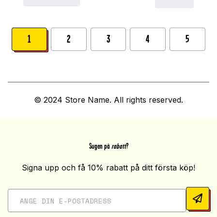
1
2
3
4
5
© 2024 Store Name. All rights reserved.
Sugen på
rabatt
?
Signa upp och få 10% rabatt på ditt första köp!