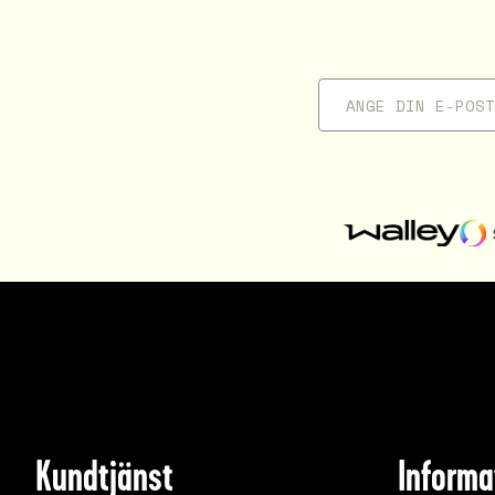
Kundtjänst
Informa