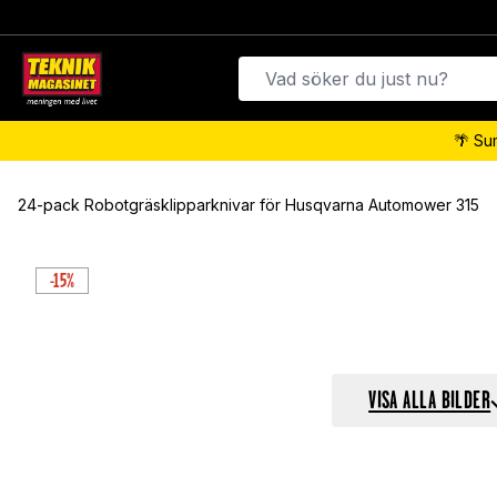
🌴 Su
24-pack Robotgräsklipparknivar för Husqvarna Automower 315
-15%
VISA ALLA BILDER