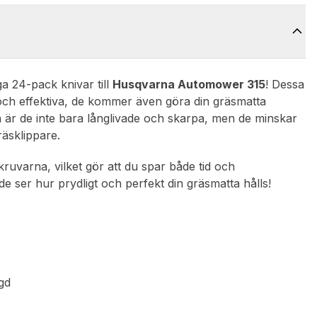
a 24-pack knivar till
Husqvarna Automower 315
! Dessa
ara och effektiva, de kommer även göra din gräsmatta
 är de inte bara långlivade och skarpa, men de minskar
äsklippare.
ruvarna, vilket gör att du spar både tid och
de ser hur prydligt och perfekt din gräsmatta hålls!
ngd