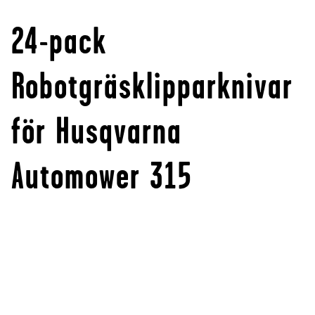
24-pack
Robotgräsklipparknivar
för Husqvarna
Automower 315