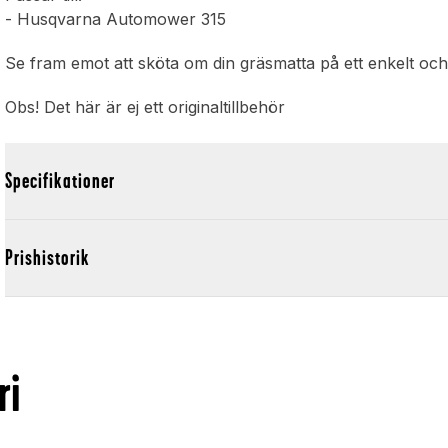
- Husqvarna Automower 315
Se fram emot att sköta om din gräsmatta på ett enkelt och 
Obs! Det här är ej ett originaltillbehör
Specifikationer
Prishistorik
ri