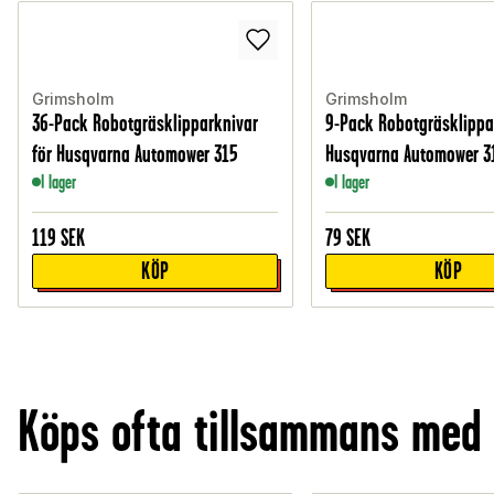
Grimsholm
Grimsholm
36-Pack Robotgräsklipparknivar
9-Pack Robotgräsklippa
för Husqvarna Automower 315
Husqvarna Automower 3
I lager
I lager
119
SEK
79
SEK
KÖP
KÖP
Köps ofta tillsammans med