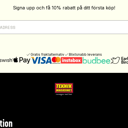
Signa upp och få 10% rabatt på ditt första köp!
Gratis fraktalternativ
Blixtsnabb leverans
tion