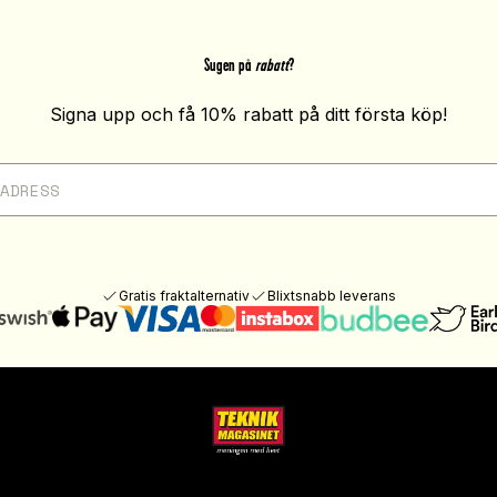
Sugen på
rabatt
?
Signa upp och få 10% rabatt på ditt första köp!
Gratis fraktalternativ
Blixtsnabb leverans