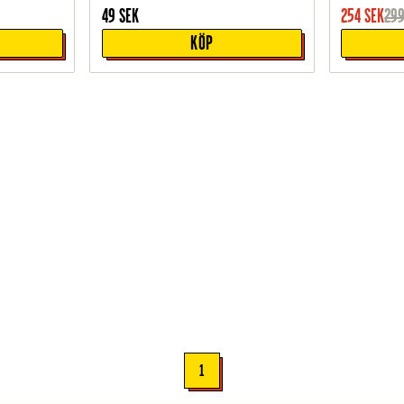
49
SEK
254
SEK
29
KÖP
1