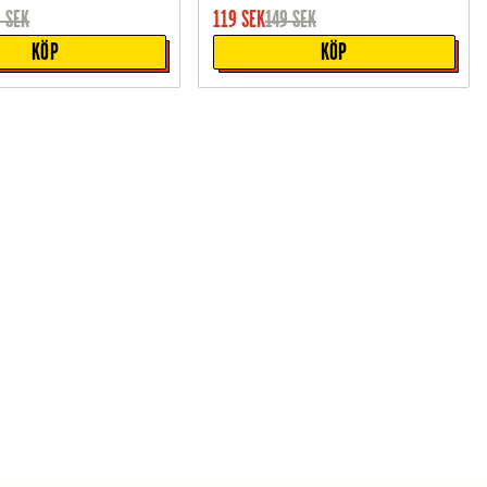
9
SEK
119
SEK
149
SEK
KÖP
KÖP