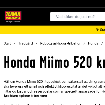
🌴 Su
Start
Trädgård
Robotgräsklippar-tillbehör
Honda
Honda Miimo 520 kn
Håll din Honda Miimo 520 i toppskick och säkerställ att din gräsmat
ska leverera ett jämnt och effektivt klippresultat är det viktigt a
hittar du knivar och reservdelar som är speciellt anpassade för Ho
Byt ut knivarna regelbundet för bästa resultat