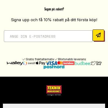
Sugen på
rabatt
?
Signa upp och få 10% rabatt på ditt första köp!
Gratis fraktalternativ
Blixtsnabb leverans