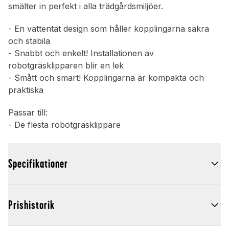
smälter in perfekt i alla trädgårdsmiljöer.
- En vattentät design som håller kopplingarna säkra
och stabila
- Snabbt och enkelt! Installationen av
robotgräsklipparen blir en lek
- Smått och smart! Kopplingarna är kompakta och
praktiska
Passar till:
- De flesta robotgräsklippare
Specifikationer
Prishistorik