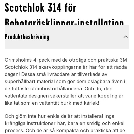
Scotchlok 314 för
Robotgräsklippar-installation
Produktbeskrivning
Grimsholms 4-pack med de otroliga och praktiska 3M
Scotchlok 314 skarvkopplingarna är här för att rädda
dagen! Dessa små livräddare är tillverkade av
superhållbart material som gör dem oslagbara även i
de tuffaste utomhusförhållandena. Och du, den
vattentäta designen säkerställer att varje koppling är
lika tät som en vattentät burk med kärlek!
Och glöm inte hur enkla de är att installera! Inga
krångliga instruktioner här, bara en smidig och enkel
process. Och de är så kompakta och praktiska att de