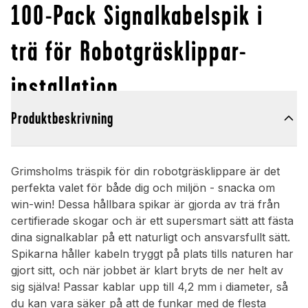
100-Pack Signalkabelspik i
trä för Robotgräsklippar-
installation
Produktbeskrivning
Grimsholms träspik för din robotgräsklippare är det
perfekta valet för både dig och miljön - snacka om
win-win! Dessa hållbara spikar är gjorda av trä från
certifierade skogar och är ett supersmart sätt att fästa
dina signalkablar på ett naturligt och ansvarsfullt sätt.
Spikarna håller kabeln tryggt på plats tills naturen har
gjort sitt, och när jobbet är klart bryts de ner helt av
sig själva! Passar kablar upp till 4,2 mm i diameter, så
du kan vara säker på att de funkar med de flesta