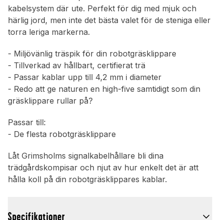
kabelsystem där ute. Perfekt för dig med mjuk och
härlig jord, men inte det bästa valet för de steniga eller
torra leriga markerna.
- Miljövänlig träspik för din robotgräsklippare
- Tillverkad av hållbart, certifierat trä
- Passar kablar upp till 4,2 mm i diameter
- Redo att ge naturen en high-five samtidigt som din
gräsklippare rullar på?
Passar till:
- De flesta robotgräsklippare
Låt Grimsholms signalkabelhållare bli dina
trädgårdskompisar och njut av hur enkelt det är att
hålla koll på din robotgräsklippares kablar.
Specifikationer