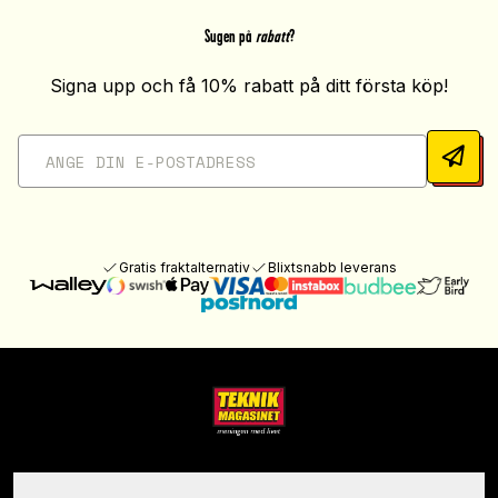
Sugen på
rabatt
?
Signa upp och få 10% rabatt på ditt första köp!
Gratis fraktalternativ
Blixtsnabb leverans