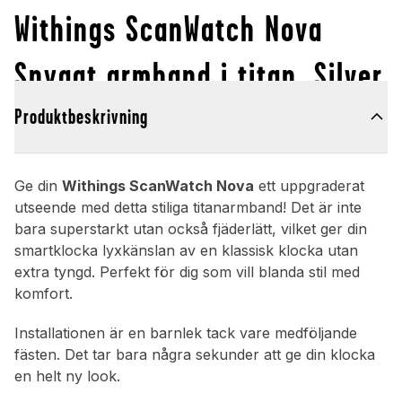
Withings ScanWatch Nova
Snyggt armband i titan, Silver
Produktbeskrivning
Ge din
Withings ScanWatch Nova
ett uppgraderat
utseende med detta stiliga titanarmband! Det är inte
bara superstarkt utan också fjäderlätt, vilket ger din
smartklocka lyxkänslan av en klassisk klocka utan
extra tyngd. Perfekt för dig som vill blanda stil med
komfort.
Installationen är en barnlek tack vare medföljande
fästen. Det tar bara några sekunder att ge din klocka
en helt ny look.